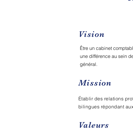
Vision
Être un cabinet comptable
une différence au sein d
général.
Mission
Établir des relations pr
bilingues répondant aux 
Valeurs