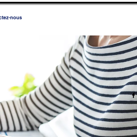
ctez-nous