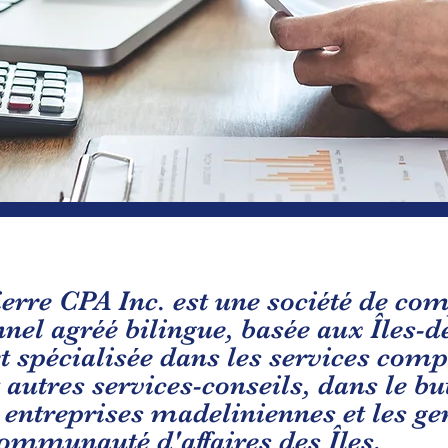
rre CPA Inc. est une société de co
nel agréé bilingue, basée aux Îles-de
t spécialisée dans les services comp
t autres services-conseils, dans le bu
 entreprises madeliniennes et les ge
ommunauté d'affaires des Îles.