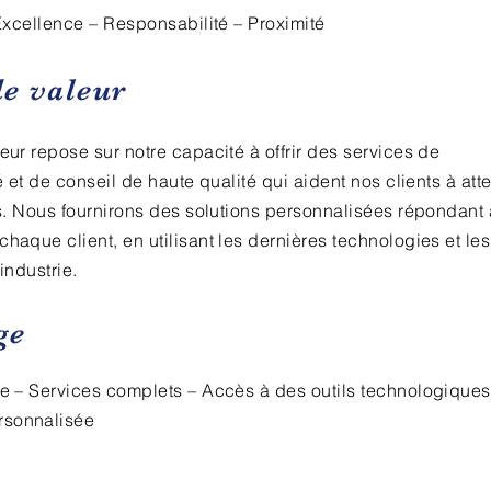
 Excellence – Responsabilité – Proximité
de valeur
eur repose sur notre capacité à offrir des services de
é et de conseil de haute qualité qui aident nos clients à att
rs. Nous fournirons des solutions personnalisées répondant
haque client, en utilisant les dernières technologies et les
industrie.
ge
le – Services complets – Accès à des outils technologiques
rsonnalisée