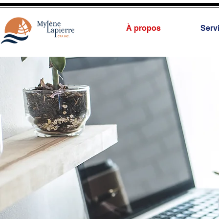
À propos
Serv