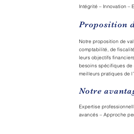
Intégrité – Innovation –
Proposition 
Notre proposition de val
comptabilité, de fiscalit
leurs objectifs financie
besoins spécifiques de c
meilleurs pratiques de l’
Notre avanta
Expertise professionnel
avancés – Approche pe