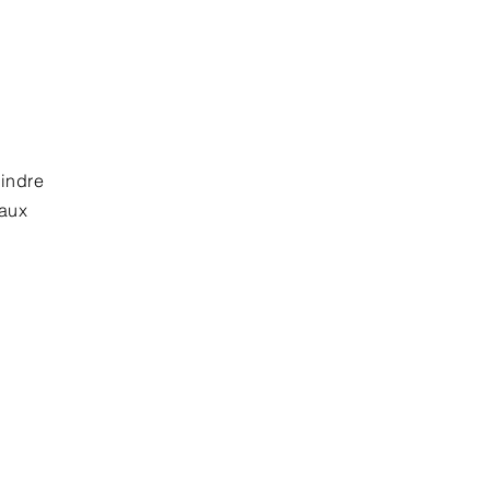
eindre
 aux